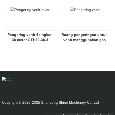
Pengering venir 4 tingkat 
Ruang pengeringan untuk 
38 meter GTH30-38-4
venir menggunakan gas 
serombong SHINE GTH30-
32-2
Copyright © 2020-2025 Shandong Shine Machinery Co.,Ltd