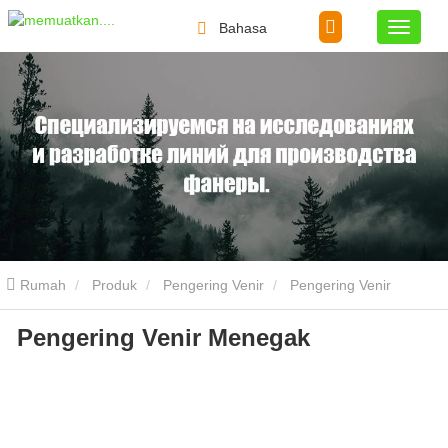
Bahasa
Rumah
Produk
Pengering Venir
Pengering Venir
Pengering Venir Menegak
Menegak