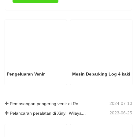
Pengeluaran Venir
Mesin Debarking Log 4 kaki
2024-07-10
Pemasangan pengering venir di Romania telah selesai.
2023-06-25
Pelancaran peralatan di Xinyi, Wilayah Guizhou, China