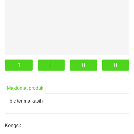
Maklumat produk
b c terima kasih
Kongsi: