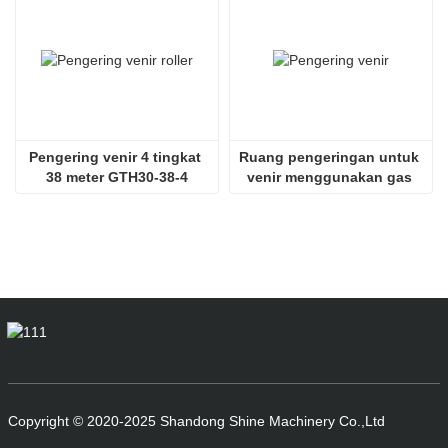
Pengering venir 4 tingkat 
Ruang pengeringan untuk 
38 meter GTH30-38-4
venir menggunakan gas 
serombong SHINE GTH30-
32-2
Copyright © 2020-2025 Shandong Shine Machinery Co.,Ltd