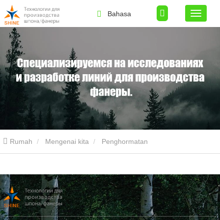
Bahasa
Rumah
Mengenai kita
Penghormatan