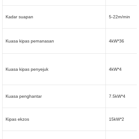
Kadar suapan
5-22m/min
Kuasa kipas pemanasan
4kW*36
Kuasa kipas penyejuk
4kW*4
Kuasa penghantar
7.5kW*4
Kipas ekzos
15kW*2