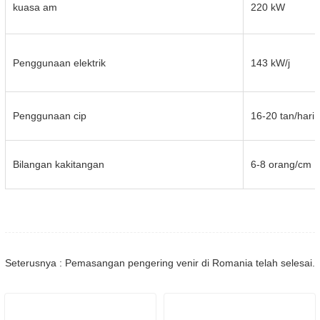
kuasa am
220 kW
Penggunaan elektrik
143 kW/j
Penggunaan cip
16-20 tan/hari
Bilangan kakitangan
6-8 orang/cm
Seterusnya : Pemasangan pengering venir di Romania telah selesai.