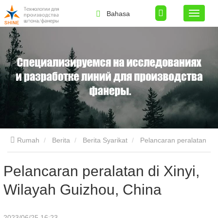
Bahasa
Rumah
Berita
Berita Syarikat
Pelancaran peralatan
di Xinyi, Wilayah Guizhou, China
Pelancaran peralatan di Xinyi,
Wilayah Guizhou, China
2023/06/25 16:23