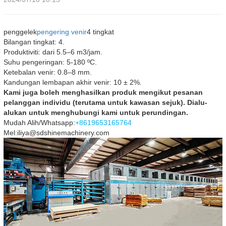
penggelek
pengering venir
4 tingkat
Bilangan tingkat: 4.
Produktiviti: dari 5.5–6 m3/jam.
Suhu pengeringan: 5-180 ºС.
Ketebalan venir: 0.8–8 mm.
Kandungan lembapan akhir venir: 10 ± 2%.
Kami juga boleh menghasilkan produk mengikut pesanan
pelanggan individu (terutama untuk kawasan sejuk). Dialu-
alukan untuk menghubungi kami untuk perundingan.
Mudah Alih/Whatsapp:
+8619653165764
Mel:iliya@sdshinemachinery.com