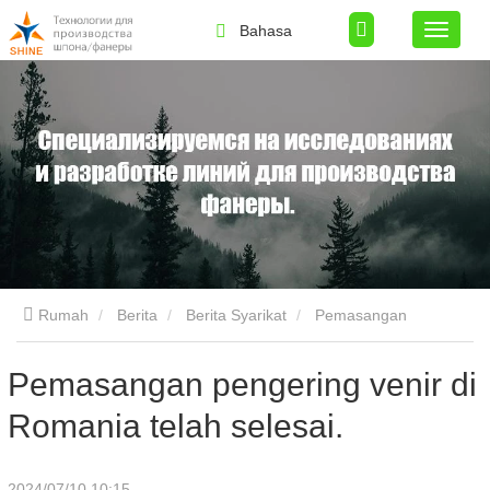
Bahasa
Rumah
Berita
Berita Syarikat
Pemasangan
pengering venir di Romania telah selesai.
Pemasangan pengering venir di
Romania telah selesai.
2024/07/10 10:15