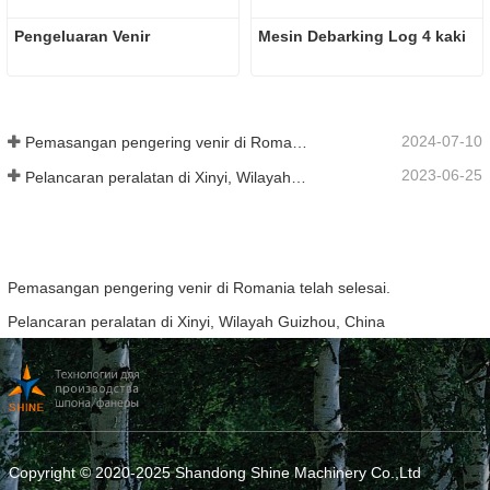
Pengeluaran Venir
Mesin Debarking Log 4 kaki
2024-07-10
Pemasangan pengering venir di Romania telah selesai.
2023-06-25
Pelancaran peralatan di Xinyi, Wilayah Guizhou, China
Pemasangan pengering venir di Romania telah selesai.
Pelancaran peralatan di Xinyi, Wilayah Guizhou, China
Copyright © 2020-2025 Shandong Shine Machinery Co.,Ltd