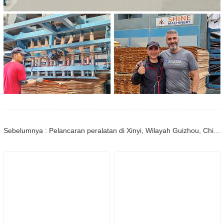
Sebelumnya : Pelancaran peralatan di Xinyi, Wilayah Guizhou, China