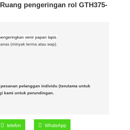
Ruang pengeringan rol GTH375-
engeringkan venir papan lapis.
panas (minyak terma atau wap).
pesanan pelanggan individu (terutama untuk
gi kami untuk perundingan.
telefon
WhatsApp