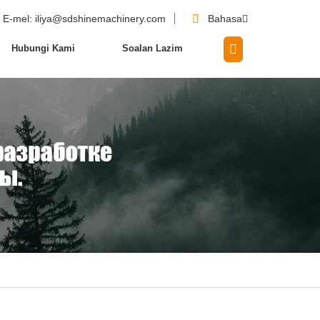
E-mel
: iliya@sdshinemachinery.com
Bahasa
Hubungi Kami
Soalan Lazim