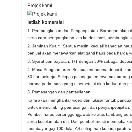
Projek kami
Istilah komersial
1. Pembungkusan dan Pengangkutan: Barangan akan diha
serta cara pengangkutan lain ke destinasi, pembungku
2. Jaminan Kualiti: Semua mesin, kecuali bahagian haus
penjual akan menawarkan alat ganti haus pada harga ya
3. Syarat pembayaran: T/T dengan 30% sebagai deposi
4. Masa Penghantaran: Selepas menerima deposit, kam
30 hari bekerja. Selepas pelanggan menyemak barang 
barang pada masa yang dipersetujui oleh kedua-dua pi
5. Pemasangan dan pentauliahan
Kami akan menghantar video dan lukisan untuk panduan
untuk membimbing pemasangan dan penyahpepijatan, ma
Pembeli harus bertanggungjawab ke atas tambang pener
serta keselamatan diri. Dan pembeli mesti membekalka
membayar gaji 100 dolar AS setiap hari kepada jurutera