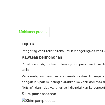
Maklumat produk
Tujuan
Pengering venir roller direka untuk mengeringkan veni
Kawasan permohonan
Peralatan ini digunakan dalam loji pemprosesan kayu d
lapis.
Venir melepasi mesin secara membujur dan dimampatka
dengan letupan muncung diarahkan ke venir dari ata
(bijisim), dan haba yang terhasil dipindahkan ke penger
Skim pemprosesan