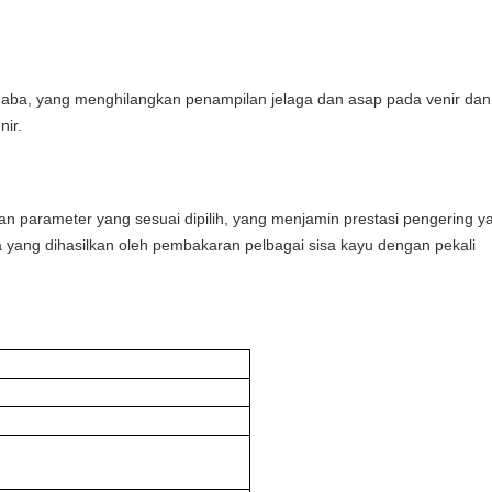
ba, yang menghilangkan penampilan jelaga dan asap pada venir dan
ir.
an parameter yang sesuai dipilih, yang menjamin prestasi pengering y
yang dihasilkan oleh pembakaran pelbagai sisa kayu dengan pekali