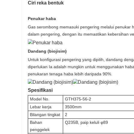
Ciri reka bentuk
Penukar haba
Gas serombong memasuki pengering melalui penukar ha
dalam pengering, dengan itu memastikan kebersihan ven
Dandang (biojisim)
Untuk konfigurasi pengering yang dipilih, dandang deng
diperlukan Ia adalah mungkin untuk menggunakan haba 
penukaran tenaga haba lebih daripada 90%.
Spesifikasi
Model No.
GTH375-56-2
Lebar kerja
3500mm
Bilangan tingkat
2
Bahan
Q235B, paip keluli φ89
penggelek