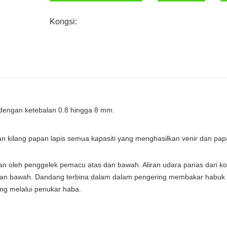
Kongsi:
r dengan ketebalan 0.8 hingga 8 mm.
an kilang papan lapis semua kapasiti yang menghasilkan venir dan pa
n oleh penggelek pemacu atas dan bawah. Aliran udara panas dari ko
s dan bawah. Dandang terbina dalam dalam pengering membakar habuk
ing melalui penukar haba.