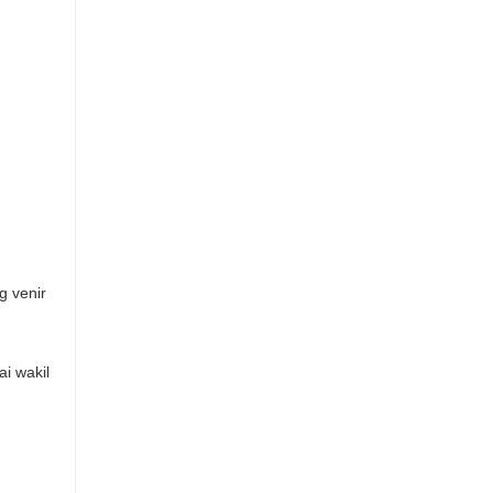
g venir
i wakil