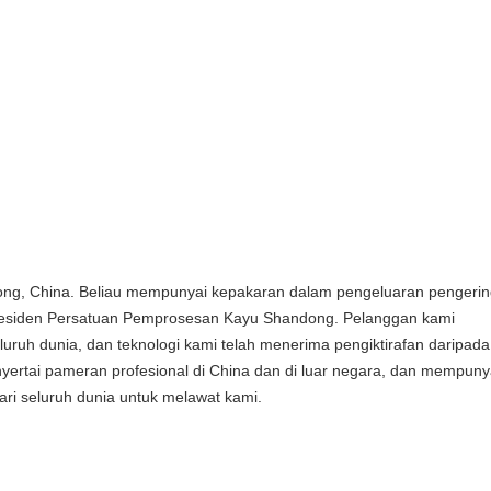
ong, China. Beliau mempunyai kepakaran dalam pengeluaran pengerin
presiden Persatuan Pemprosesan Kayu Shandong. Pelanggan kami
uruh dunia, dan teknologi kami telah menerima pengiktirafan daripada
yertai pameran profesional di China dan di luar negara, dan mempunya
ri seluruh dunia untuk melawat kami.