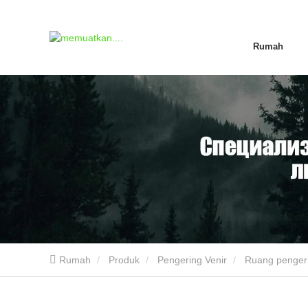
Rumah
Rumah
Produk
Pengering Venir
Ruang penger