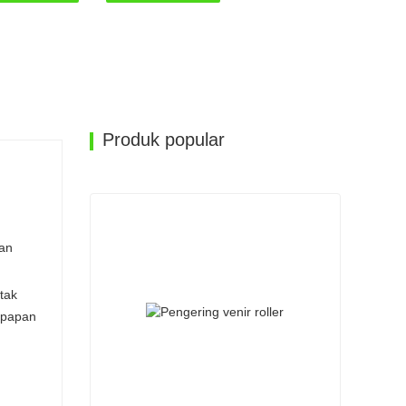
Produk popular
pan
tak
 papan