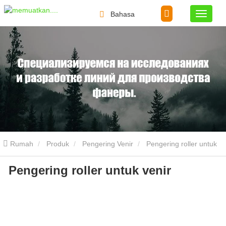
Bahasa
Rumah
Produk
Pengering Venir
Pengering roller untuk
Pengering roller untuk venir
venir