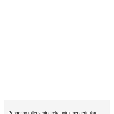
Pengering roller venir direka untuk mengeringkan