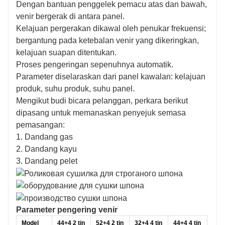
Dengan bantuan penggelek pemacu atas dan bawah,
venir bergerak di antara panel.
Kelajuan pergerakan dikawal oleh penukar frekuensi;
bergantung pada ketebalan venir yang dikeringkan,
kelajuan suapan ditentukan.
Proses pengeringan sepenuhnya automatik.
Parameter diselaraskan dari panel kawalan: kelajuan
produk, suhu produk, suhu panel.
Mengikut budi bicara pelanggan, perkara berikut
dipasang untuk memanaskan penyejuk semasa
pemasangan:
1. Dandang gas
2. Dandang kayu
3. Dandang pelet
Parameter pengering venir
Model
44+4 2 tin
52+4 2 tin
32+4 4 tin
44+4 4 tin