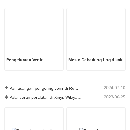
Pengeluaran Venir
Mesin Debarking Log 4 kaki
2024-07-10
Pemasangan pengering venir di Romania telah selesai.
2023-06-25
Pelancaran peralatan di Xinyi, Wilayah Guizhou, China