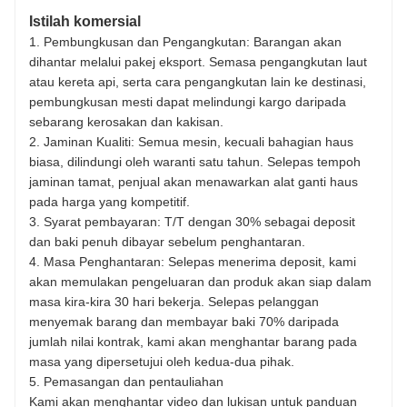
Istilah komersial
1. Pembungkusan dan Pengangkutan: Barangan akan
dihantar melalui pakej eksport. Semasa pengangkutan laut
atau kereta api, serta cara pengangkutan lain ke destinasi,
pembungkusan mesti dapat melindungi kargo daripada
sebarang kerosakan dan kakisan.
2. Jaminan Kualiti: Semua mesin, kecuali bahagian haus
biasa, dilindungi oleh waranti satu tahun. Selepas tempoh
jaminan tamat, penjual akan menawarkan alat ganti haus
pada harga yang kompetitif.
3. Syarat pembayaran: T/T dengan 30% sebagai deposit
dan baki penuh dibayar sebelum penghantaran.
4. Masa Penghantaran: Selepas menerima deposit, kami
akan memulakan pengeluaran dan produk akan siap dalam
masa kira-kira 30 hari bekerja. Selepas pelanggan
menyemak barang dan membayar baki 70% daripada
jumlah nilai kontrak, kami akan menghantar barang pada
masa yang dipersetujui oleh kedua-dua pihak.
5. Pemasangan dan pentauliahan
Kami akan menghantar video dan lukisan untuk panduan