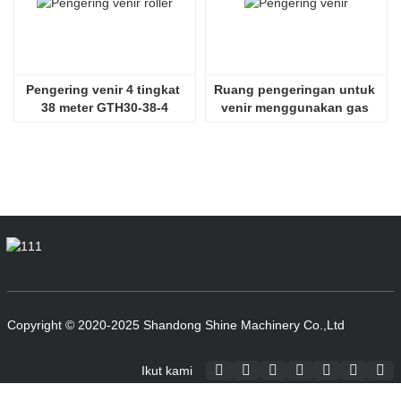
Pengering venir 4 tingkat 
Ruang pengeringan untuk 
38 meter GTH30-38-4
venir menggunakan gas 
serombong SHINE GTH30-
32-2
Copyright © 2020-2025 Shandong Shine Machinery Co.,Ltd
Ikut kami