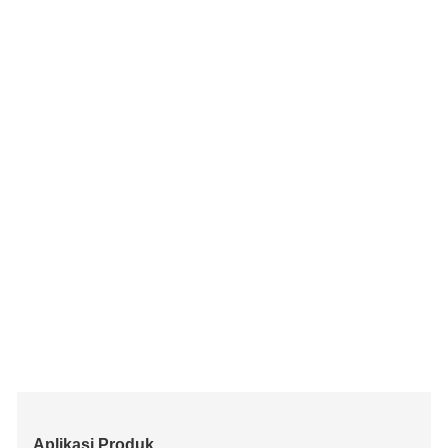
Aplikasi Produk