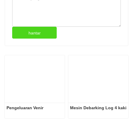
hantar
Pengeluaran Venir
Mesin Debarking Log 4 kaki