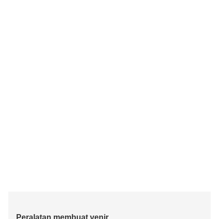
Peralatan membuat venir