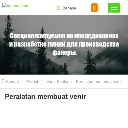
Bahasa
Rumah
Produk
Venir Peeler
Peralatan membuat venir
Peralatan membuat venir