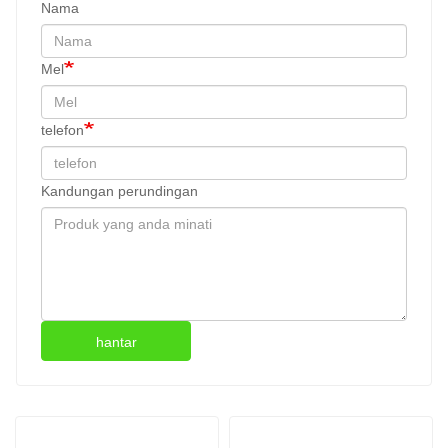
Nama
Mel
telefon
Kandungan perundingan
hantar