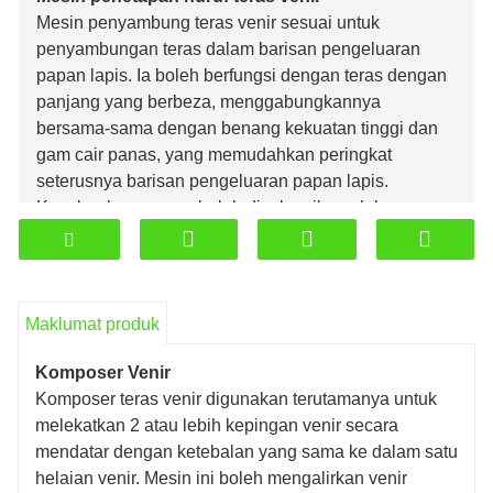
Mesin penyambung teras venir sesuai untuk
penyambungan teras dalam barisan pengeluaran
papan lapis. Ia boleh berfungsi dengan teras dengan
panjang yang berbeza, menggabungkannya
bersama-sama dengan benang kekuatan tinggi dan
gam cair panas, yang memudahkan peringkat
seterusnya barisan pengeluaran papan lapis.
Keseluruhan proses boleh diselesaikan oleh seorang
pekerja, yang menjimatkan masa dan cekap.
Maklumat produk
Komposer Venir
Komposer teras venir digunakan terutamanya untuk
melekatkan 2 atau lebih kepingan venir secara
mendatar dengan ketebalan yang sama ke dalam satu
helaian venir. Mesin ini boleh mengalirkan venir