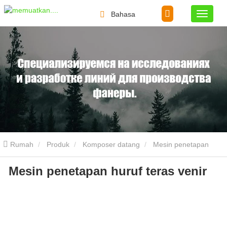
Bahasa
Rumah
Produk
Komposer datang
Mesin penetapan
Mesin penetapan huruf teras venir
huruf teras venir