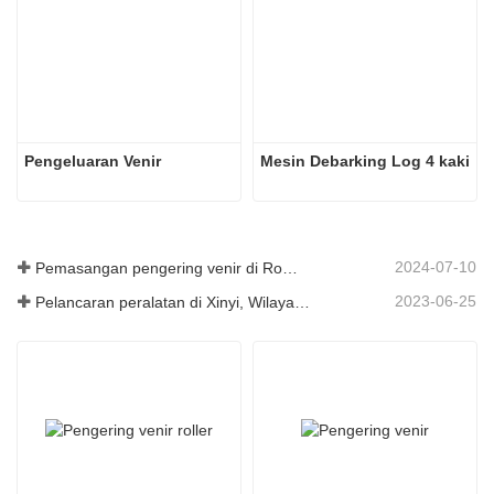
Pengeluaran Venir
Mesin Debarking Log 4 kaki
2024-07-10
Pemasangan pengering venir di Romania telah selesai.
2023-06-25
Pelancaran peralatan di Xinyi, Wilayah Guizhou, China