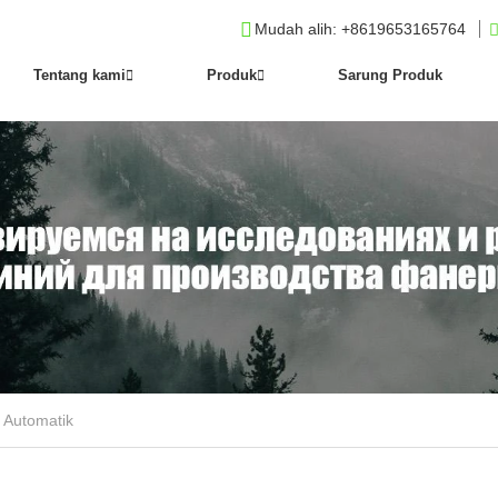
Mudah alih
: +8619653165764
Tentang kami
Produk
Sarung Produk
Automatik