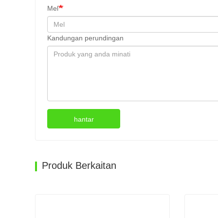
Mel
Kandungan perundingan
hantar
Produk Berkaitan