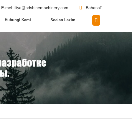
E-mel
: iliya@sdshinemachinery.com
Bahasa
Hubungi Kami
Soalan Lazim