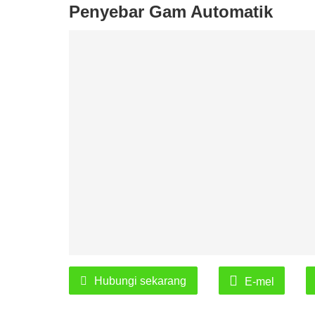
Penyebar Gam Automatik
Hubungi sekarang
E-mel