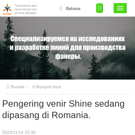
Bahasa
Rumah
V Rumynii.html
Pengering venir Shine sedang
dipasang di Romania.
2023/11/14 15:33